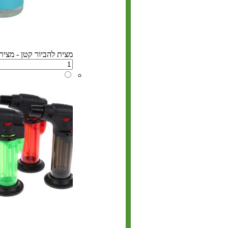
מצית להביור קטן - מצית