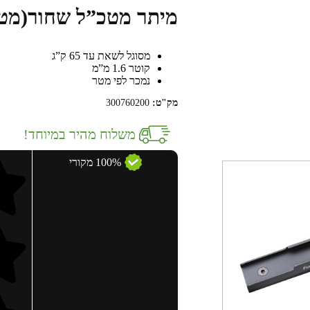
מיתר מטכ”ל שחור(מט
מסוגל לשאת עד 65 ק”ג
קוטר 1.6 מ”מ
נמכר לפי מטר
מק"ט:
300760200
משלוח מהיר במיוחד!
100% מקורי