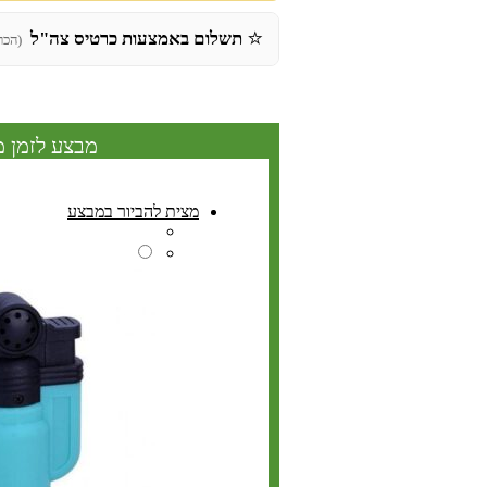
⭐
תשלום באמצעות כרטיס צה"ל
(הכר
מבצע לזמן מ
מצית להביור במבצע