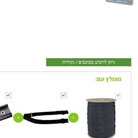
ניתן לרכוש בכוכבים / נקודות
מומלץ עם:
+
+