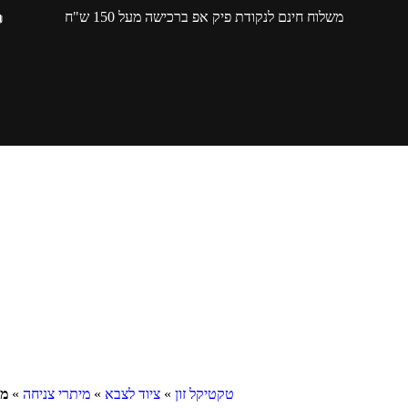
משלוח חינם לנקודת פיק אפ ברכישה מעל 150 ש"ח
טקטיקל זון
»
ציוד לצבא
»
מיתרי צניחה
»
מי