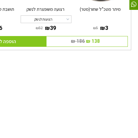
מיתר מטכ”ל שחור(מטר)
רצועה משופצרת לנשק
תושבת ט
רצועות לנשק
הוספה ל