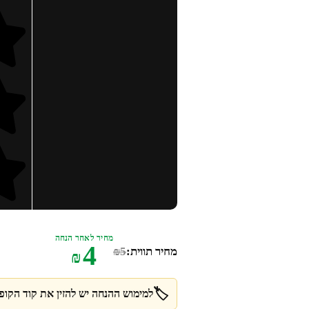
מחיר לאחר הנחה
4
מחיר תווית:
5
₪
₪
🏷️
למימוש ההנחה יש להזין את קוד הקופו