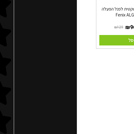
קטית לפנל הפעלה
Fenix ALG
סל