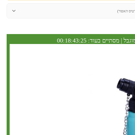
טיס האפור)
וגבל | מסתיים בעוד:
00:18:43:24