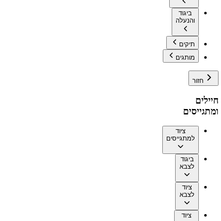
ביגוד
והנעלה
תיקים
מותגים
חזור
חיילים
ומתגייסים
ציוד
למתגייסים
ביגוד
לצבא
ציוד
לצבא
ציוד