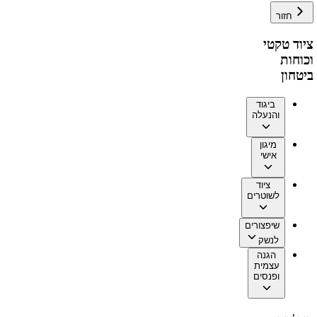
חזור
ציוד טקטי
וכוחות
ביטחון
ביגוד
והנעלה
מיגון
אישי
ציוד
לשוטרים
שיפצורים
לנשק
הגנה
עצמית
ופנסים