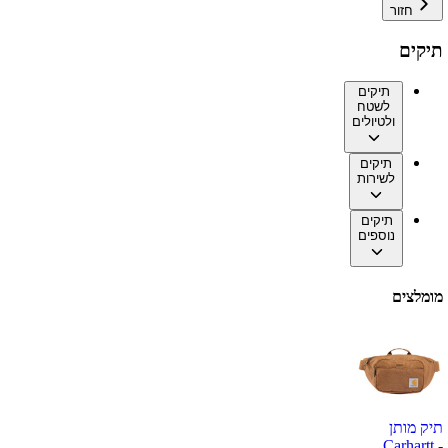
חזור
תיקים
תיקים
לשטח
ולטיולים
תיקים
לשירות
תיקים
נוספים
מומלצים
תיק מותן
Carhartt -