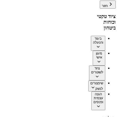
חזור
ציוד טקטי
וכוחות
ביטחון
ביגוד
והנעלה
מיגון
אישי
ציוד
לשוטרים
שיפצורים
לנשק
הגנה
עצמית
ופנסים