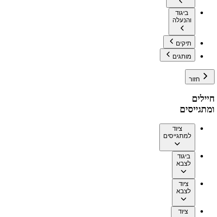
ביגוד
והנעלה
תיקים
מותגים
חזור
חיילים
ומתגייסים
ציוד
למתגייסים
ביגוד
לצבא
ציוד
לצבא
ציוד