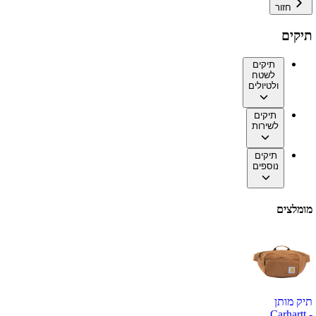
חזור
תיקים
תיקים
לשטח
ולטיולים
תיקים
לשירות
תיקים
נוספים
מומלצים
תיק מותן
Carhartt -