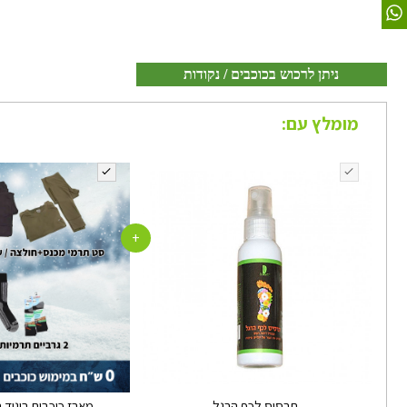
ניתן לרכוש בכוכבים / נקודות
מומלץ עם:
+
תרסיס לכף הרגל
מארז כוכבים ביגוד תרמי 