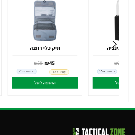
ל קומבינציה
תיק כלי רחצה
2
‏ ₪
45
‏ ₪
29
‏ ₪
59
כרטיסי צה"ל
כרטיסי צה"ל
קופון TZZ
וספה לסל
הוספה לסל