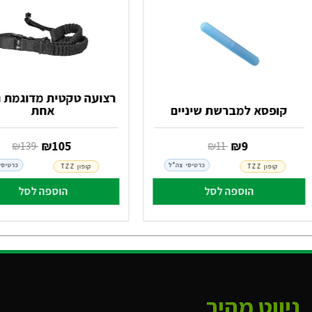
רצועה טקטית מדוגמת נ
קופסא למברשת שיניים
אחת
‏ ₪
9
‏ ₪
105
‏ ₪
11
‏ ₪
139
כרטיסי צה"ל
כרטיסי
קופון TZZ
קופון TZZ
הוספה לסל
הוספה לסל
ניווט מהיר