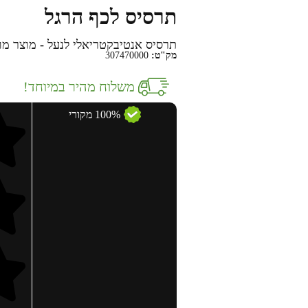
תרסיס לכף הרגל
תרסיס אנטיבקטריאלי לנעל - מוצר מו
מק"ט:
307470000
משלוח מהיר במיוחד!
100% מקורי