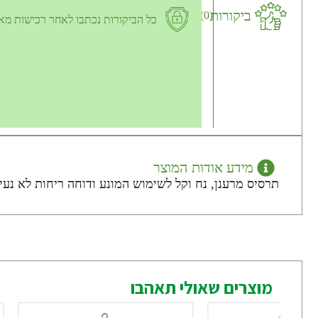
ביקורות
(0)
כל הביקורות נכתבו לאחר רכישות מא
מידע אודות המוצר
תרסיס מרענן, נח וקל לשימוש המונע ודוחה ריחות לא נעימ
מוצרים שאולי תאהבו