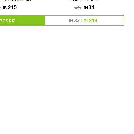
הוספה ל