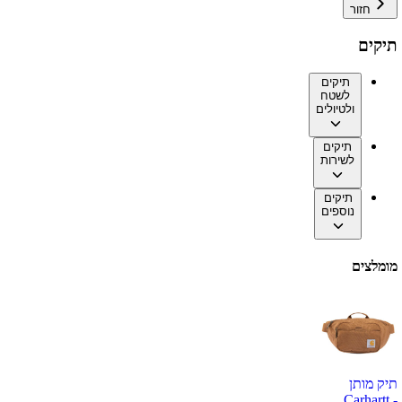
חזור
תיקים
תיקים
לשטח
ולטיולים
תיקים
לשירות
תיקים
נוספים
מומלצים
תיק מותן
Carhartt -