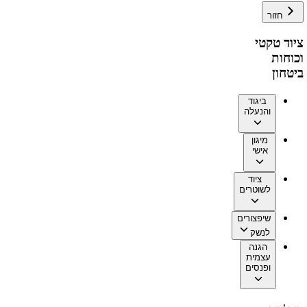
חזור
ציוד טקטי
וכוחות
ביטחון
ביגוד
והנעלה
מיגון
אישי
ציוד
לשוטרים
שיפצורים
לנשק
הגנה
עצמית
ופנסים