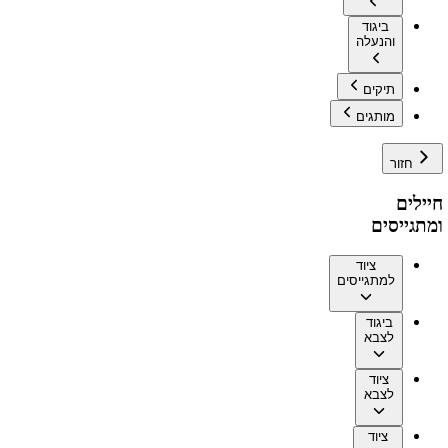
ביגוד
והנעלה
תיקים
מותגים
חזור
חיילים
ומתגייסים
ציוד
למתגייסים
ביגוד
לצבא
ציוד
לצבא
ציוד