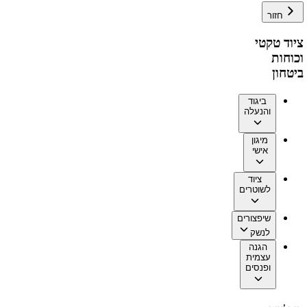
חזור
ציוד טקטי
וכוחות
ביטחון
ביגוד
והנעלה
מיגון
אישי
ציוד
לשוטרים
שיפצורים
לנשק
הגנה
עצמית
ופנסים