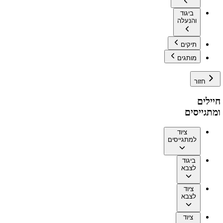
ביגוד
והנעלה
תיקים
מותגים
חזור
חיילים
ומתגייסים
ציוד
למתגייסים
ביגוד
לצבא
ציוד
לצבא
ציוד