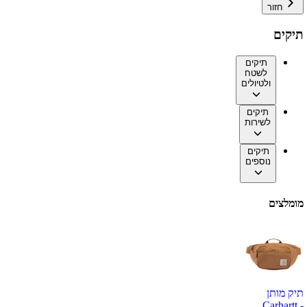
חזור
תיקים
תיקים
לשטח
ולטיולים
תיקים
לשירות
תיקים
נוספים
מומלצים
תיק מותן
Carhartt -