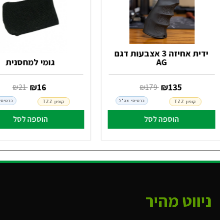
ידית אחיזה 3 אצבעות דגם
AG
גומי למחסנית
‏ ₪
135
‏ ₪
16
‏ ₪
179
‏ ₪
21
כרטיסי צה"ל
כרטיסי
קופון TZZ
קופון TZZ
הוספה לסל
הוספה לסל
ניווט מהיר