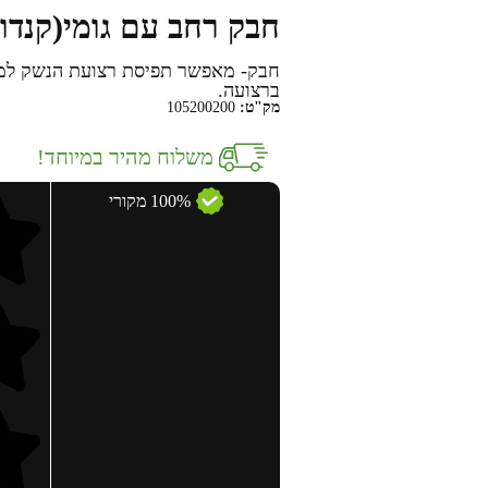
חבק רחב עם גומי(קנדו
חבק- מאפשר תפיסת רצועת הנשק למת
ברצועה.
מק"ט:
105200200
משלוח מהיר במיוחד!
100% מקורי