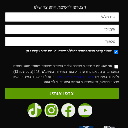
הצטרפו לרשימת התפוצה שלנו
מאשר קבלת חומר פרסומי הכולל מבצעים והטבות מבית טקטיקל זון
אני מאשר/ת כי ידוע לי ומוסכם עלי כי הפרטים שמסרתי ייאספו, יוחזקו ויעובדו
במאגר מידע בהתאם להוראות חוק הגנת הפרטיות, התשמ"א-1981 (כולל תיקון 13),
ולמטרות המפורטות
במדיניות הפרטיות של האתר
. ידוע לי כי מסירת המידע נעשית
מרצוני החופשי, וכי עומדות לי הזכויות המוקנות לי לפי החוק.
צרפו אותי!