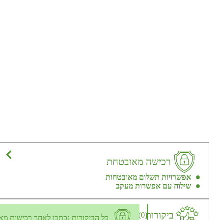
רכישה מאובטחת
אפשרויות תשלום מאובטחות
שילוח עם אפשרות מעקב
ביקורות
(0)
כל הביקורות נכתבו לאחר רכישות מא