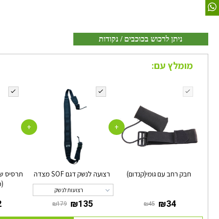
ניתן לרכוש בכוכבים / נקודות
מומלץ עם:
+
+
חבק רחב עם גומי(קנדום)
רצועה לנשק דגם SOF מצדה
(מ
רצועות לנשק