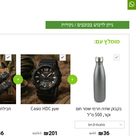
ניתן לרכוש בכוכבים / נקודות
מומלץ עם:
+
+
בקבוק שתיה תרמי שומר חום
שעון Casio HDC
חבילת 
וקור, 500 מ"ל
מתנות לגיוס