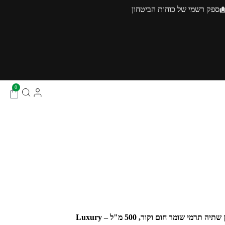
ספק רשמי של כוחות הביטחון
0
יה תרמי שומר חום וקור, 500 מ"ל – Luxury