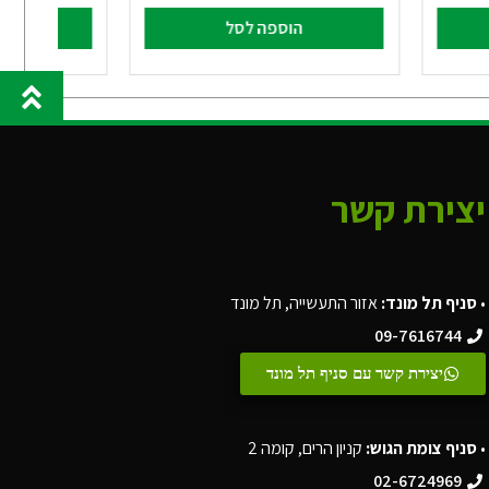
הוספה לסל
הו
יצירת קשר
•
סניף תל מונד:
אזור התעשייה, תל מונד
09-7616744
יצירת קשר עם סניף תל מונד
•
סניף צומת הגוש:
קניון הרים, קומה 2
02-6724969