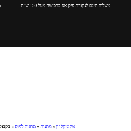
משלוח חינם לנקודת פיק אפ ברכישה מעל 150 ש"ח
טקטיקל זון
»
מתנות
»
מתנות לגיוס
»
בקבוק שת