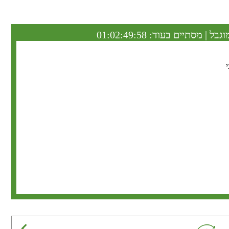
וגבל | מסתיים בעוד:
01:02:49:57
י