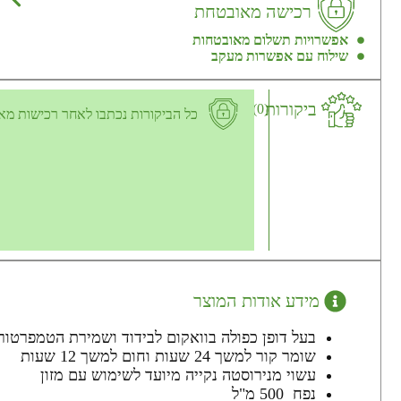
רכישה מאובטחת
אפשרויות תשלום מאובטחות
שילוח עם אפשרות מעקב
ביקורות
(0)
כל הביקורות נכתבו לאחר רכישות מא
מידע אודות המוצר
בעל דופן כפולה בוואקום לבידוד ושמירת הטמפרטור
שומר קור למשך 24 שעות וחום למשך 12 שעות
עשוי מנירוסטה נקייה מיועד לשימוש עם מזון
נפח 500 מ"ל