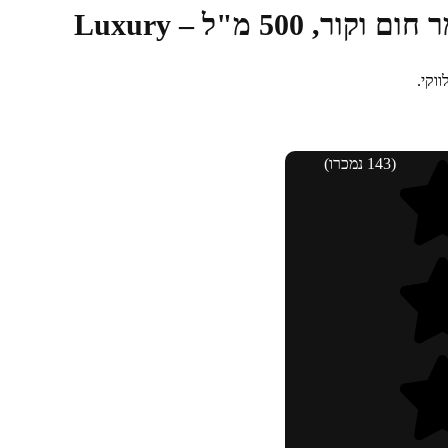
500 מ"ל – Luxury
וקי.
(143 נמכרו)