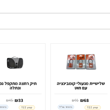
שלישיית מנעולי קומבינציה
תיק רחצה מתקפל נפ
עם חוט
ונתלה
‏ ₪
68
‏ ₪
33
‏ ₪
91
‏ ₪
45
כרטיסי צה"ל
כרטיסי
קופון TZZ
קופון TZZ