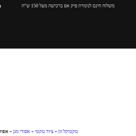
משלוח חינם לנקודת פיק אפ ברכישה מעל 150 ש"ח
טקטיקל זון
»
ציוד טקטי
»
אפודי מגן
»
אפוד ט