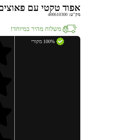
אפוד טקטי עם פאוצים דגם A צב
מק"ט:
400610300
משלוח מהיר במיוחד!
100% מקורי