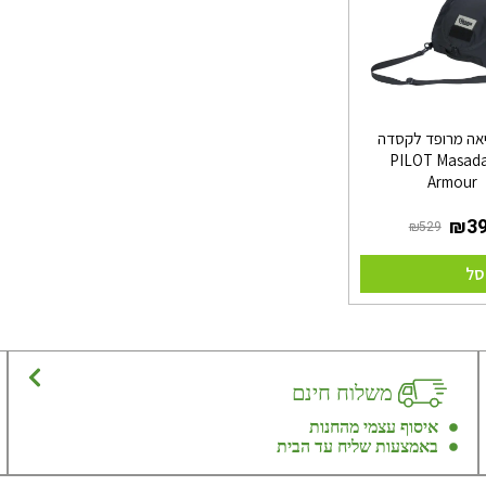
יאה מרופד לקסדה
גם PILOT Masada
Armour
סל
משלוח חינם
איסוף עצמי מהחנות
באמצעות שליח עד הבית