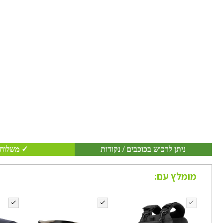
ניתן לרכוש בכוכבים / נקודות
✓ משלוח 
מומלץ עם: