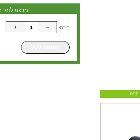
מבצע לזמן מ
+
–
הוספה לסל
חינם