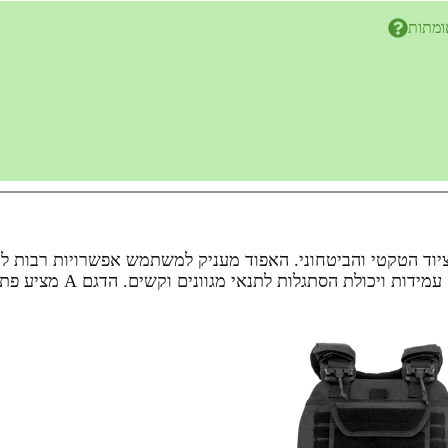
ומתות
א מוצר עיקרי בתחום הציוד הטקטי והביטחוני. האפוד מעניק למשתמש אפשרויות
יעילה ונוחה. בנייתו מחומ