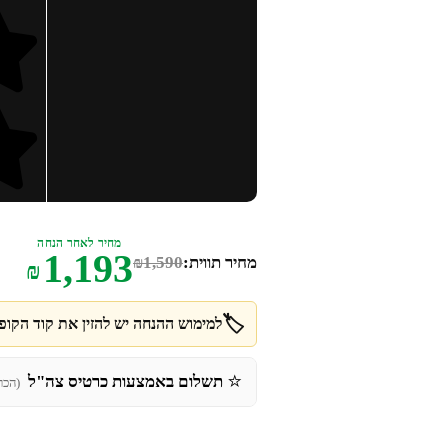
מחיר לאחר הנחה
1,193
מחיר תווית:
1,590
₪
₪
🏷️
למימוש ההנחה יש להזין את קוד הקופו
⭐
תשלום באמצעות כרטיס צה"ל
(הכר