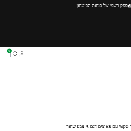
ספק רשמי של כוחות הביטחון
0
קטי עם פאוצים דגם A צבע שחור