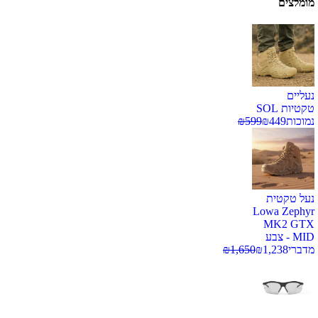
מומלצים
נעליים
טקטיות SOL
נמוכות
449
₪
599
₪
נעל טקטית
Lowa Zephyr
MK2 GTX
MID - צבע
מדברי
1,238
₪
1,650
₪