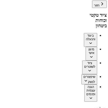
חזור
ציוד טקטי
וכוחות
ביטחון
ביגוד
והנעלה
מיגון
אישי
ציוד
לשוטרים
שיפצורים
לנשק
הגנה
עצמית
ופנסים