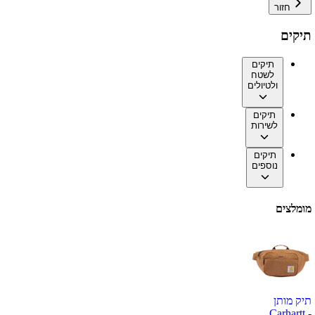
חזור
תיקים
תיקים
לשטח
ולטיולים
תיקים
לשירות
תיקים
נוספים
מומלצים
תיק מותן
Carhartt -