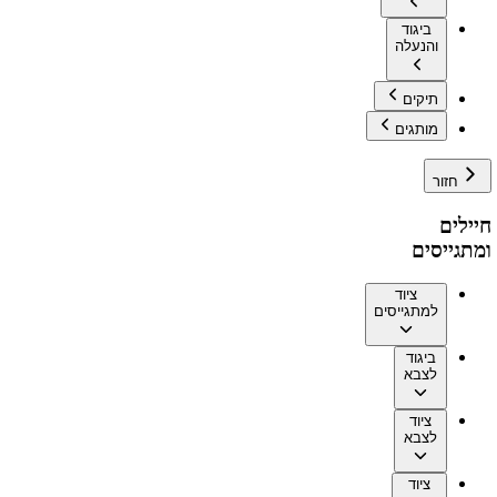
ביגוד
והנעלה
תיקים
מותגים
חזור
חיילים
ומתגייסים
ציוד
למתגייסים
ביגוד
לצבא
ציוד
לצבא
ציוד