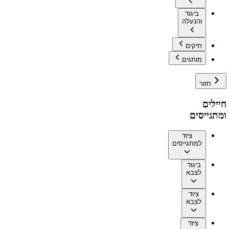
ביגוד
והנעלה
תיקים
מותגים
חזור
חיילים
ומתגייסים
ציוד
למתגייסים
ביגוד
לצבא
ציוד
לצבא
ציוד