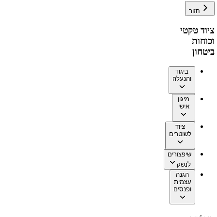
חזור
ציוד טקטי
וכוחות
ביטחון
ביגוד
והנעלה
מיגון
אישי
ציוד
לשוטרים
שיפצורים
לנשק
הגנה
עצמית
ופנסים