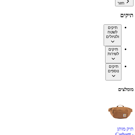
חזור
תיקים
תיקים
לשטח
ולטיולים
תיקים
לשירות
תיקים
נוספים
מומלצים
תיק מותן
Carhartt -