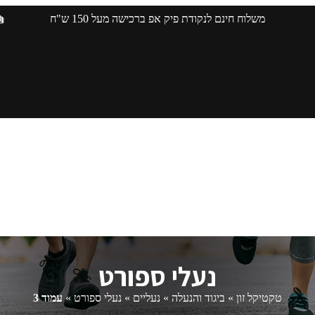
משלוח חינם לנקודת פיק אפ ברכישה מעל 150 ש"ח
נעלי ספורט
טקטיקל זון
»
ביגוד והנעלה
»
נעליים
»
נעלי ספורט
»
עמוד 3