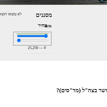
מסננים
לא נמצאו תוצאו
מחיר
25,250
—
0
ושר בצה"ל (מד"סים)?