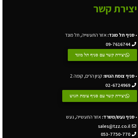
יצירת קשר
•
סניף תל מונד:
אזור התעשייה, תל מונד
09-7616744
יצירת קשר עם סניף תל מונד
•
סניף צומת הגוש:
קניון הרים, קומה 2
02-6724969
יצירת קשר עם סניף צומת הגוש
•
סניף געש/משרד:
אזור התעשייה, געש
sales@tzz.co.il
053-7750-770