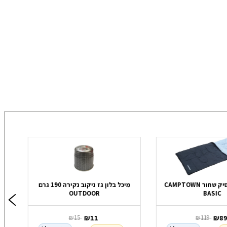
שק שינה בייסיק שחור CAMPTOWN
מיכל בלון גז ניקוב נקירה 190 גרם
OUTDOOR
BASIC
8
‏ ₪
11
‏ ₪
119
‏ ₪
15