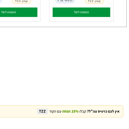
כרטיסי צה"ל
קופון TZZ
קופון TZZ
הוספה לסל
הוספה לסל
אין לכם כרטיס צה"ל?
קבלו
25% הנחה
עם הקוד
TZZ