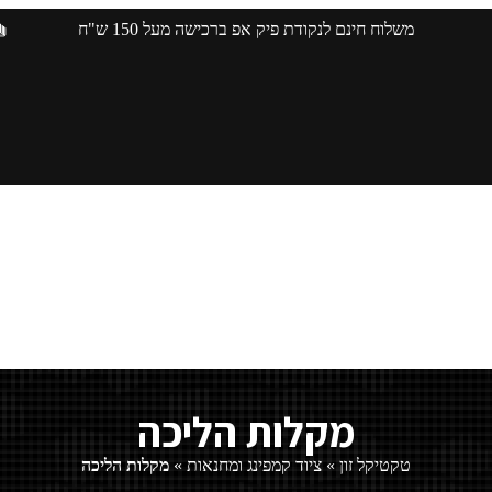
משלוח חינם לנקודת פיק אפ ברכישה מעל 150 ש"ח
מקלות הליכה
טקטיקל זון
»
ציוד קמפינג ומחנאות
»
מקלות הליכה