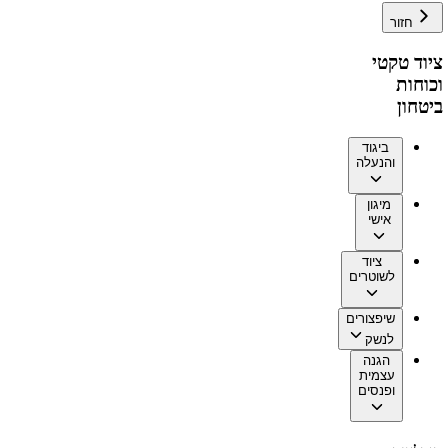
חזור
ציוד טקטי
וכוחות
ביטחון
ביגוד
והנעלה
מיגון
אישי
ציוד
לשוטרים
שיפצורים
לנשק
הגנה
עצמית
ופנסים