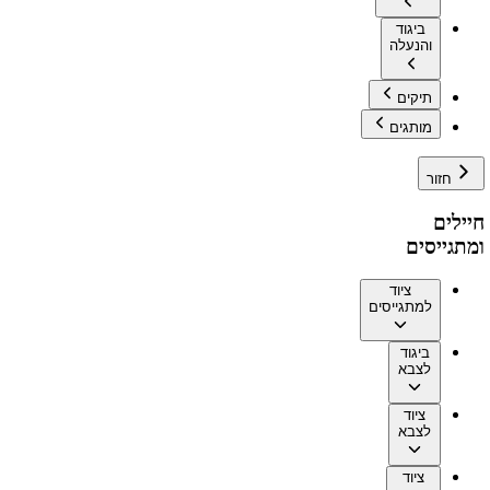
ביגוד
והנעלה
תיקים
מותגים
חזור
חיילים
ומתגייסים
ציוד
למתגייסים
ביגוד
לצבא
ציוד
לצבא
ציוד