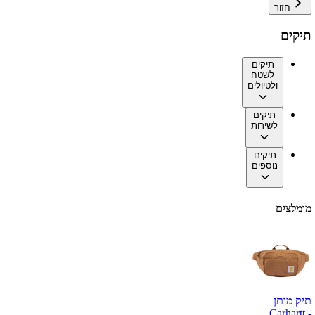
חזור
תיקים
תיקים
לשטח
ולטיולים
תיקים
לשירות
תיקים
נוספים
מומלצים
תיק מותן
Carhartt -