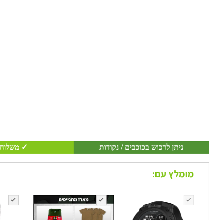
ניתן לרכוש בכוכבים / נקודות
✓ משלוח 
מומלץ עם: