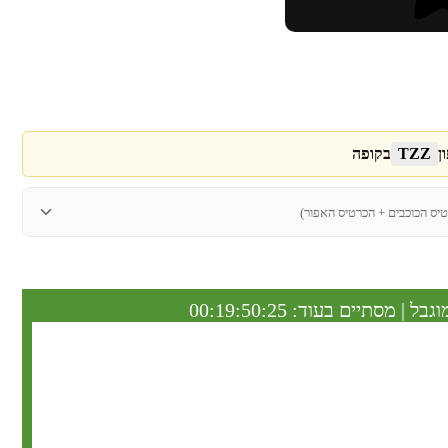
ן
TZZ
בקופה
טיס הכוכבים + הכרטיס האפור)
וגבל | מסתיים בעוד:
00:19:50:25