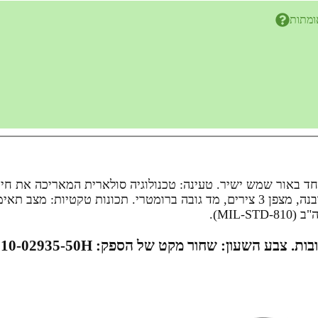
ומתות
מתאים לשחייה, שנורקלינג וספורט ימי. חיישנים: GPS מובנה, מצפן 3 צירים, מד גובה ב
MIL).
צבע השעון: שחור
מקט של הספק: 010-02935-50H