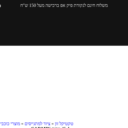
משלוח חינם לנקודת פיק אפ ברכישה מעל 150 ש"ח
טקטיקל זון
»
ציוד למתגייסים
»
מוצרי כוכבי