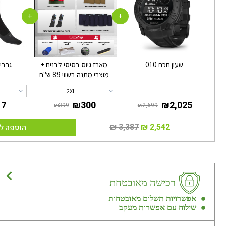
+
+
שעון חכם 010
מארז גיוס בסיסי לבנים +
גרבי
מוצרי מתנה בשווי 89 ש"ח
2XL
הוספה ל
רכישה מאובטחת
אפשרויות תשלום מאובטחות
שילוח עם אפשרות מעקב