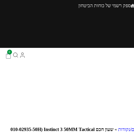
ספק רשמי של כוחות הביטחון
0
ם/נקודות
»
שעון חכם 010-02935-50H) Instinct 3 50MM Tactical