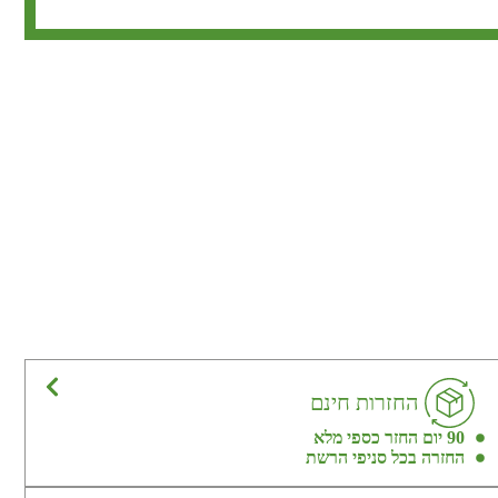
החזרות חינם
90 יום החזר כספי מלא
החזרה בכל סניפי הרשת