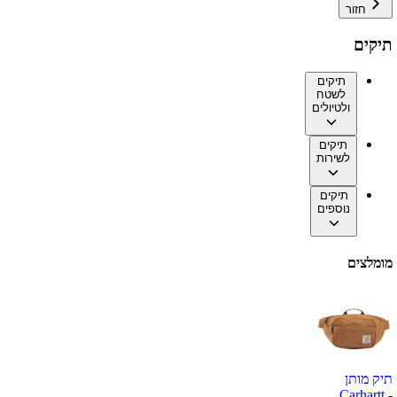
חזור
תיקים
תיקים
לשטח
ולטיולים
תיקים
לשירות
תיקים
נוספים
מומלצים
תיק מותן
Carhartt -