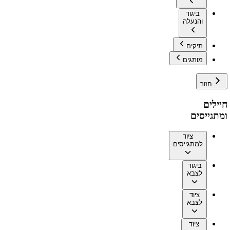
ביגוד
והנעלה
תיקים
מותגים
חזור
חיילים
ומתגייסים
ציוד
למתגייסים
ביגוד
לצבא
ציוד
לצבא
ציוד