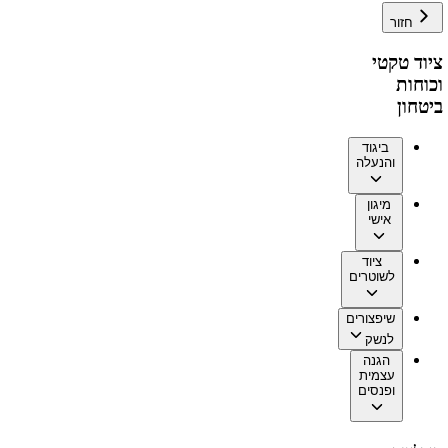
חזור
ציוד טקטי
וכוחות
ביטחון
ביגוד
והנעלה
מיגון
אישי
ציוד
לשוטרים
שיפצורים
לנשק
הגנה
עצמית
ופנסים