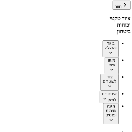
חזור
ציוד טקטי
וכוחות
ביטחון
ביגוד
והנעלה
מיגון
אישי
ציוד
לשוטרים
שיפצורים
לנשק
הגנה
עצמית
ופנסים