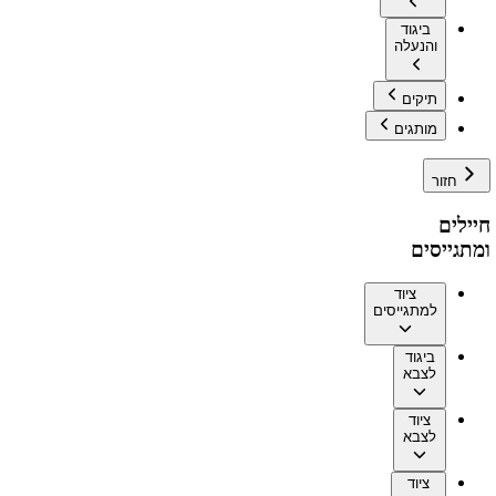
ביגוד
והנעלה
תיקים
מותגים
חזור
חיילים
ומתגייסים
ציוד
למתגייסים
ביגוד
לצבא
ציוד
לצבא
ציוד