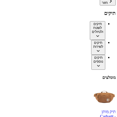
חזור
תיקים
תיקים
לשטח
ולטיולים
תיקים
לשירות
תיקים
נוספים
מומלצים
תיק מותן
Carhartt -