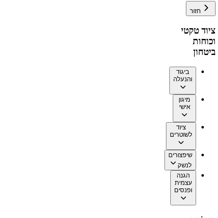
חזור
ציוד טקטי
וכוחות
ביטחון
ביגוד
והנעלה
מיגון
אישי
ציוד
לשוטרים
שיפצורים
לנשק
הגנה
עצמית
ופנסים