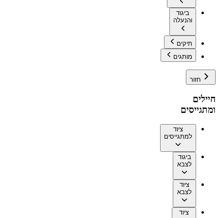
ביגוד
והנעלה
תיקים
מותגים
חזור
חיילים
ומתגייסים
ציוד
למתגייסים
ביגוד
לצבא
ציוד
לצבא
ציוד