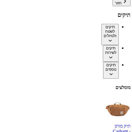
חזור
תיקים
תיקים
לשטח
ולטיולים
תיקים
לשירות
תיקים
נוספים
מומלצים
תיק מותן
Carhartt -