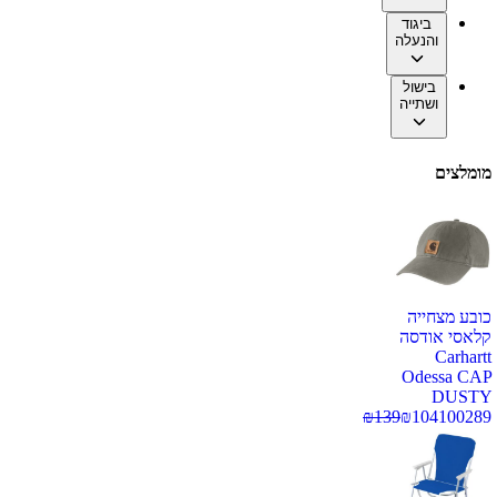
ביגוד
והנעלה
בישול
ושתייה
מומלצים
כובע מצחייה
קלאסי אודסה
Carhartt
Odessa CAP
DUSTY
₪
139
₪
104
100289