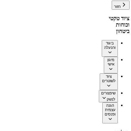
חזור
ציוד טקטי
וכוחות
ביטחון
ביגוד
והנעלה
מיגון
אישי
ציוד
לשוטרים
שיפצורים
לנשק
הגנה
עצמית
ופנסים