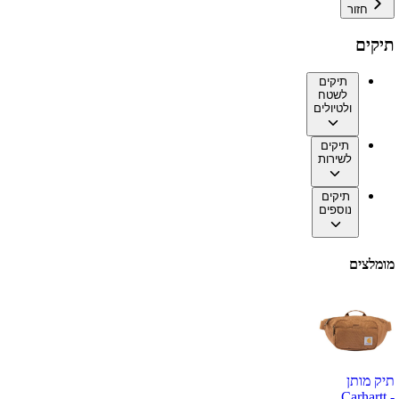
חזור
תיקים
תיקים
לשטח
ולטיולים
תיקים
לשירות
תיקים
נוספים
מומלצים
תיק מותן
Carhartt -