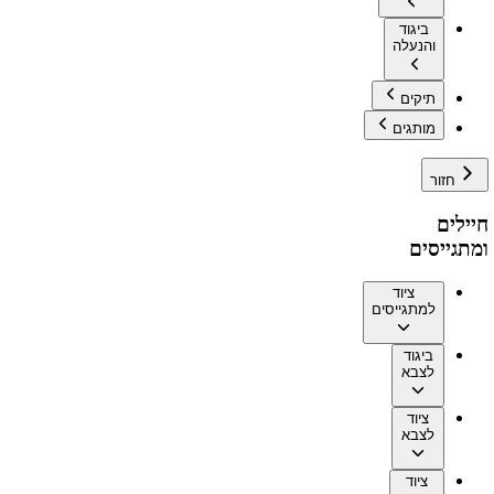
ביגוד
והנעלה
תיקים
מותגים
חזור
חיילים
ומתגייסים
ציוד
למתגייסים
ביגוד
לצבא
ציוד
לצבא
ציוד