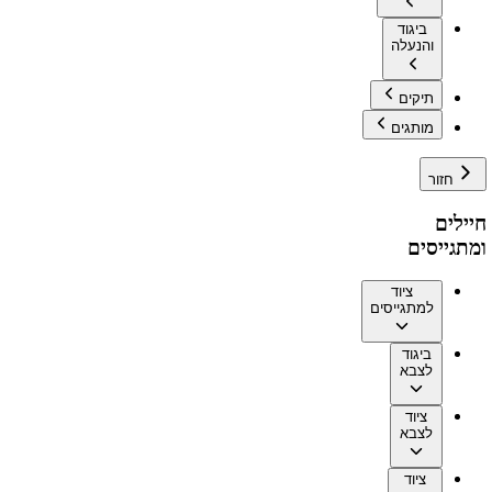
ביגוד
והנעלה
תיקים
מותגים
חזור
חיילים
ומתגייסים
ציוד
למתגייסים
ביגוד
לצבא
ציוד
לצבא
ציוד