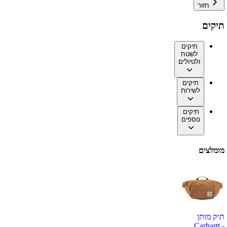
חזור
תיקים
תיקים
לשטח
ולטיולים
תיקים
לשירות
תיקים
נוספים
מומלצים
תיק מותן
Carhartt -