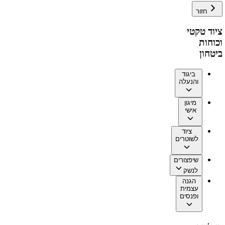
חזור
ציוד טקטי
וכוחות
ביטחון
ביגוד
והנעלה
מיגון
אישי
ציוד
לשוטרים
שיפצורים
לנשק
הגנה
עצמית
ופנסים