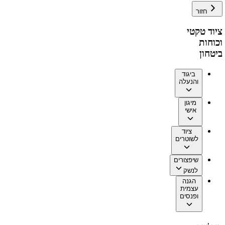
חזור
ציוד טקטי
וכוחות
ביטחון
ביגוד
והנעלה
מיגון
אישי
ציוד
לשוטרים
שיפצורים
לנשק
הגנה
עצמית
ופנסים