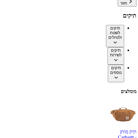
חזור
תיקים
תיקים
לשטח
ולטיולים
תיקים
לשירות
תיקים
נוספים
מומלצים
תיק מותן
Carhartt -