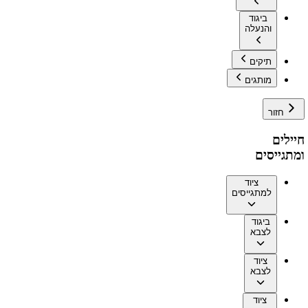
ביגוד
והנעלה
תיקים
מותגים
חזור
חיילים
ומתגייסים
ציוד
למתגייסים
ביגוד
לצבא
ציוד
לצבא
ציוד