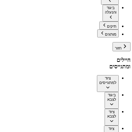
ביגוד
והנעלה
תיקים
מותגים
חזור
חיילים
ומתגייסים
ציוד
למתגייסים
ביגוד
לצבא
ציוד
לצבא
ציוד