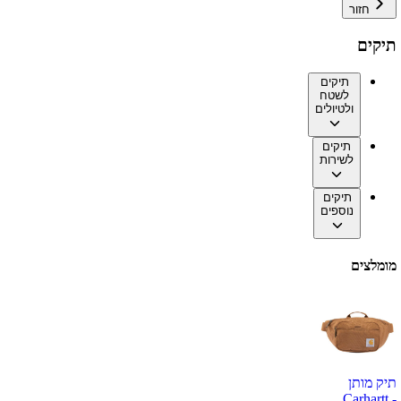
חזור
תיקים
תיקים
לשטח
ולטיולים
תיקים
לשירות
תיקים
נוספים
מומלצים
תיק מותן
Carhartt -