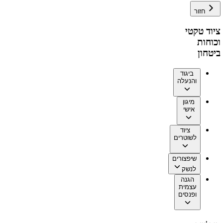
חזור
ציוד טקטי
וכוחות
ביטחון
ביגוד
והנעלה
מיגון
אישי
ציוד
לשוטרים
שיפצורים
לנשק
הגנה
עצמית
ופנסים