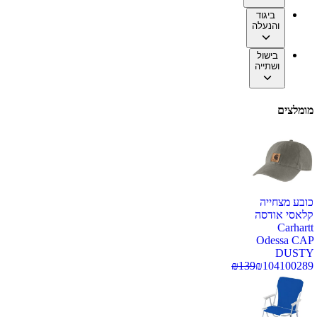
ביגוד
והנעלה
בישול
ושתייה
מומלצים
כובע מצחייה
קלאסי אודסה
Carhartt
Odessa CAP
DUSTY
₪
139
₪
104
100289