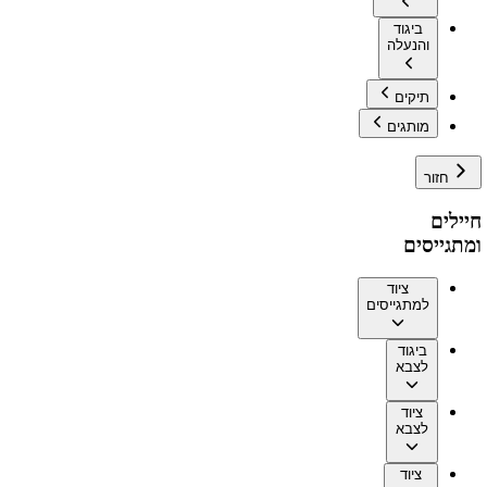
ביגוד
והנעלה
תיקים
מותגים
חזור
חיילים
ומתגייסים
ציוד
למתגייסים
ביגוד
לצבא
ציוד
לצבא
ציוד