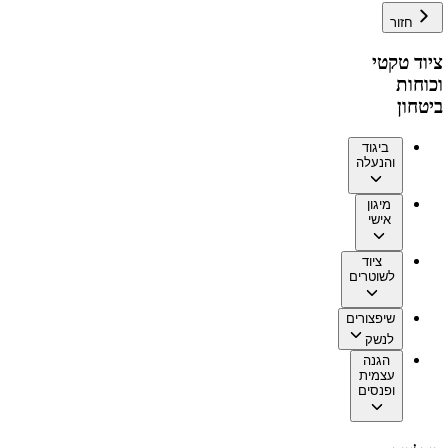
חזור
ציוד טקטי
וכוחות
ביטחון
ביגוד
והנעלה
מיגון
אישי
ציוד
לשוטרים
שיפצורים
לנשק
הגנה
עצמית
ופנסים