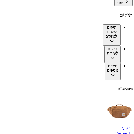
חזור
תיקים
תיקים
לשטח
ולטיולים
תיקים
לשירות
תיקים
נוספים
מומלצים
תיק מותן
Carhartt -