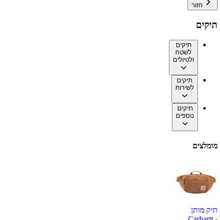
חזור
תיקים
תיקים
לשטח
ולטיולים
תיקים
לשירות
תיקים
נוספים
מומלצים
תיק מותן
Carhartt -