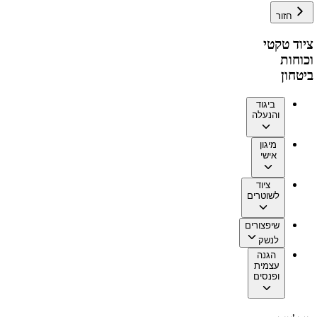
חזור
ציוד טקטי
וכוחות
ביטחון
ביגוד
והנעלה
מיגון
אישי
ציוד
לשוטרים
שיפצורים
לנשק
הגנה
עצמית
ופנסים