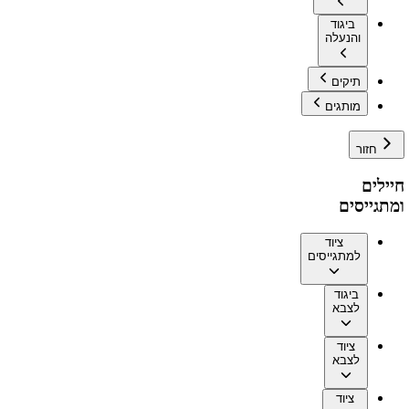
ביגוד
והנעלה
תיקים
מותגים
חזור
חיילים
ומתגייסים
ציוד
למתגייסים
ביגוד
לצבא
ציוד
לצבא
ציוד