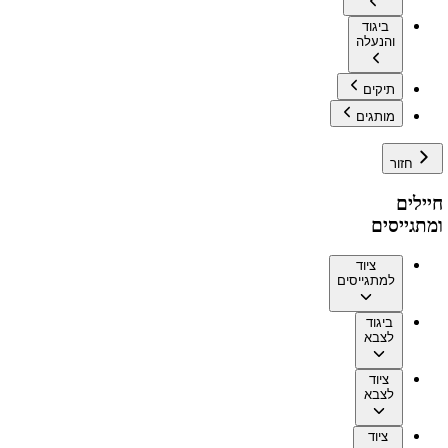
ביגוד
והנעלה
תיקים
מותגים
חזור
חיילים
ומתגייסים
ציוד
למתגייסים
ביגוד
לצבא
ציוד
לצבא
ציוד