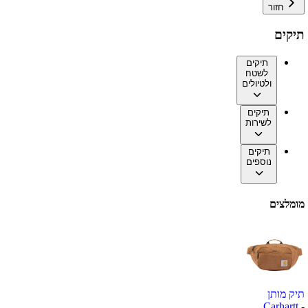
חזור
תיקים
תיקים
לשטח
ולטיולים
תיקים
לשירות
תיקים
נוספים
מומלצים
תיק מותן
Carhartt -