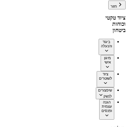
חזור
ציוד טקטי
וכוחות
ביטחון
ביגוד
והנעלה
מיגון
אישי
ציוד
לשוטרים
שיפצורים
לנשק
הגנה
עצמית
ופנסים