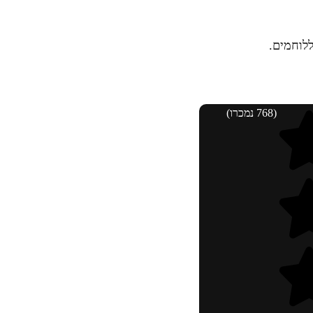
(768 נמכרו)