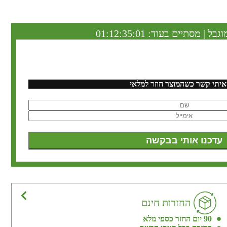
וגבל | מסתיים בעוד:
01:12:35:00
איתי קשר כשהמוצר חוזר למלאי
החזרות חינם
90 יום החזר כספי מלא