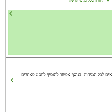
החזרה בכל סניפי הרשת
גם בכתפיות וגם בצדדים כדי שיתאים לכל המידות. בנוסף אפשר להוסיף לווסט פאוצ'ים