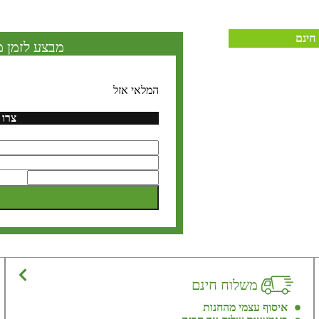
חינם
מבצע לזמן מ
המלאי אזל
צרו 
משלוח חינם
איסוף עצמי מהחנות