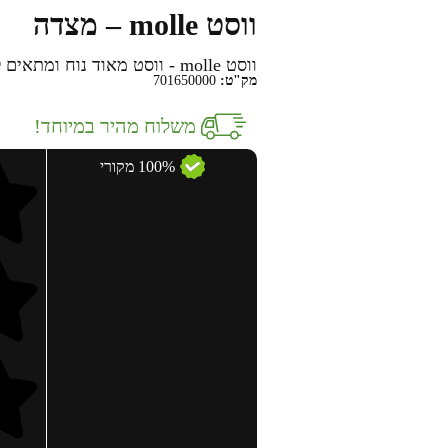
ווסט molle – מצדה
ווסט molle - ווסט מאוד נוח ומתאים ללוחמים.
מק"ט:
701650000
משלוח מהיר במיוחד!
100% מקורי