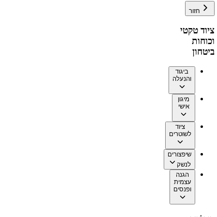
חזור
ציוד טקטי
וכוחות
ביטחון
ביגוד
והנעלה
מיגון
אישי
ציוד
לשוטרים
שיפצורים
לנשק
הגנה
עצמית
ופנסים