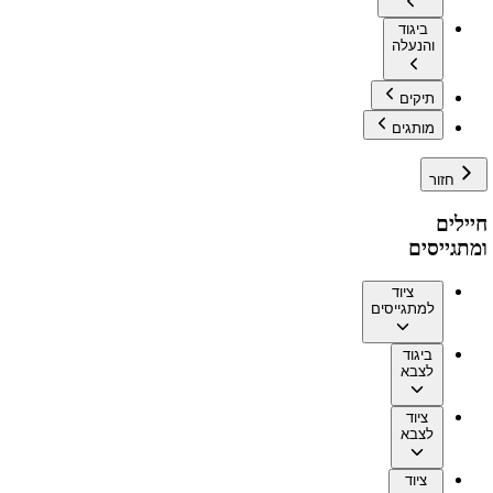
ביגוד
והנעלה
תיקים
מותגים
חזור
חיילים
ומתגייסים
ציוד
למתגייסים
ביגוד
לצבא
ציוד
לצבא
ציוד