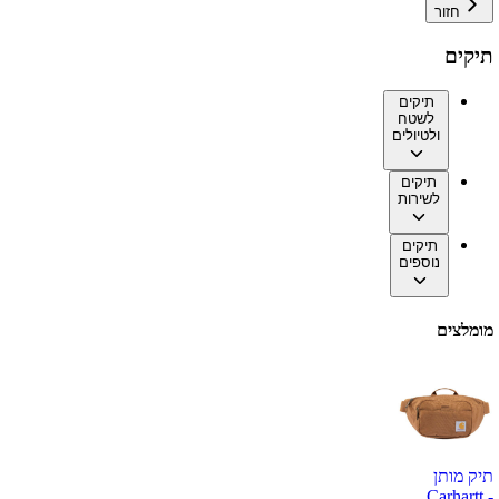
חזור
תיקים
תיקים
לשטח
ולטיולים
תיקים
לשירות
תיקים
נוספים
מומלצים
תיק מותן
Carhartt -