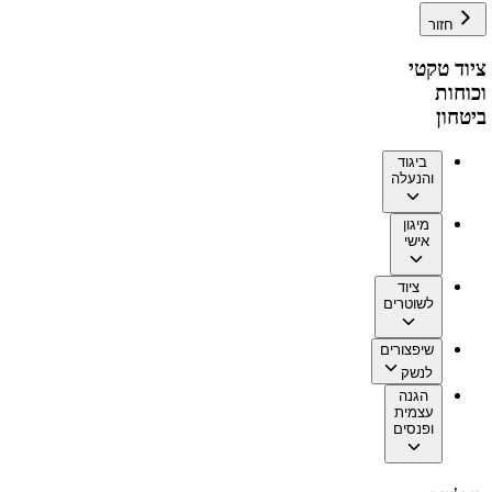
חזור
ציוד טקטי
וכוחות
ביטחון
ביגוד
והנעלה
מיגון
אישי
ציוד
לשוטרים
שיפצורים
לנשק
הגנה
עצמית
ופנסים