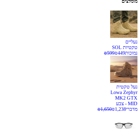
מומלצים
נעליים
טקטיות SOL
נמוכות
449
₪
599
₪
נעל טקטית
Lowa Zephyr
MK2 GTX
MID - צבע
מדברי
1,238
₪
1,650
₪