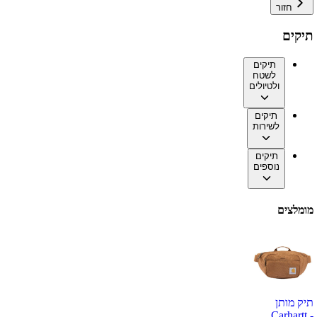
חזור
תיקים
תיקים
לשטח
ולטיולים
תיקים
לשירות
תיקים
נוספים
מומלצים
תיק מותן
Carhartt -