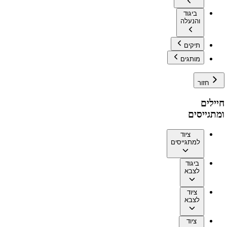
ביגוד
והנעלה
תיקים
מותגים
חזור
חיילים
ומתגייסים
ציוד
למתגייסים
ביגוד
לצבא
ציוד
לצבא
ציוד