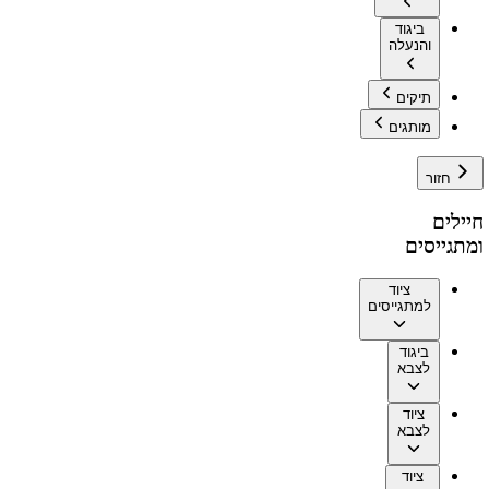
ביגוד
והנעלה
תיקים
מותגים
חזור
חיילים
ומתגייסים
ציוד
למתגייסים
ביגוד
לצבא
ציוד
לצבא
ציוד