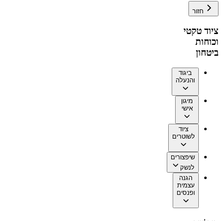
חזור
ציוד טקטי
וכוחות
ביטחון
ביגוד
והנעלה
מיגון
אישי
ציוד
לשוטרים
שיפצורים
לנשק
הגנה
עצמית
ופנסים