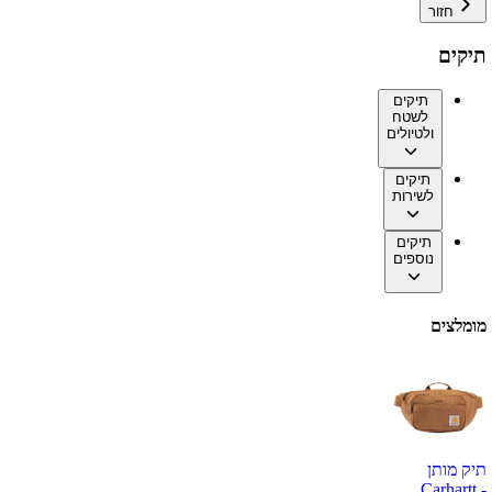
חזור
תיקים
תיקים
לשטח
ולטיולים
תיקים
לשירות
תיקים
נוספים
מומלצים
תיק מותן
Carhartt -