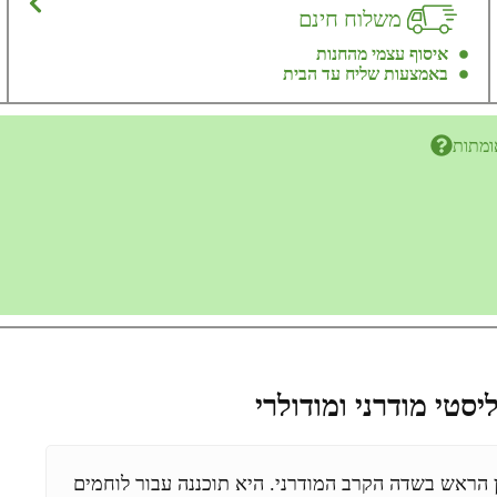
משלוח חינם
איסוף עצמי מהחנות
באמצעות שליח עד הבית
ומתות
הבא של מיגון הראש בשדה הקרב המודרני. היא תוכננה עבור לוחמים