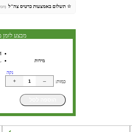
⭐
תשלום באמצעות כרטיס צה"ל
(הכר
מבצע לזמן מ
M
מידות
L
נקה
+
–
הוספה לסל