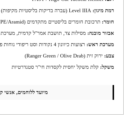
רמת מיגון:
Level IIIA (עברה בדיקות בליסטיות מקיפות)
חומר:
תרכובת חומרים בליסטיים מתקדמים (PE/Aramid)
אבזור מובנה:
מסילות צד, תושבת אמר"ל קדמית, מערכת 
מערכת ראש:
רצועות כיוונון 4 נקודות וסט ריפודי נוחות פנימיים
צבע:
ירוק זית (Ranger Green / Olive Drab)
משקל:
קלת משקל יחסית לקסדות חי"ר סטנדרטיות
מיועד ללוחמים, אנשי קב