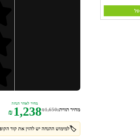
סל
מחיר לאחר הנחה
1,238
מחיר תווית:
1,650
₪
₪
🏷️
למימוש ההנחה יש להזין את קוד הקופו