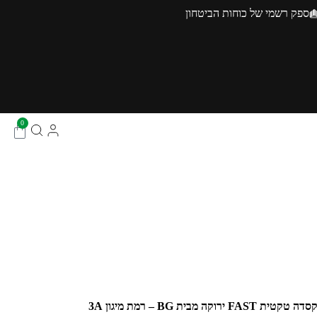
ספק רשמי של כוחות הביטחון
0
סדה טקטית FAST ירוקה מבית BG – רמת מיגון 3A