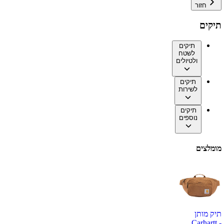
חזור
תיקים
תיקים
לשטח
ולטיולים
תיקים
לשירות
תיקים
נוספים
מומלצים
תיק מותן
Carhartt -