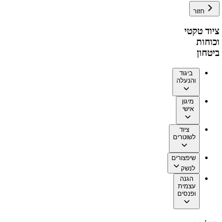
חזור
ציוד טקטי
וכוחות
ביטחון
ביגוד
והנעלה
מיגון
אישי
ציוד
לשוטרים
שיפצורים
לנשק
הגנה
עצמית
ופנסים