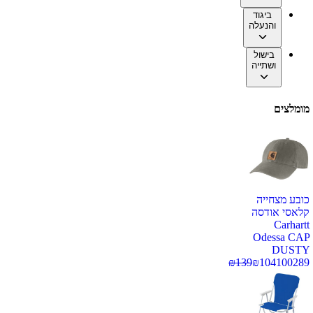
ביגוד
והנעלה
בישול
ושתייה
מומלצים
כובע מצחייה
קלאסי אודסה
Carhartt
Odessa CAP
DUSTY
₪
139
₪
104
100289