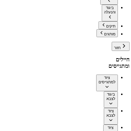
ביגוד
והנעלה
תיקים
מותגים
חזור
חיילים
ומתגייסים
ציוד
למתגייסים
ביגוד
לצבא
ציוד
לצבא
ציוד