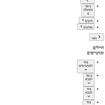
ביגוד
והנעלה
תיקים
מותגים
חזור
חיילים
ומתגייסים
ציוד
למתגייסים
ביגוד
לצבא
ציוד
לצבא
ציוד