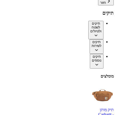
חזור
תיקים
תיקים
לשטח
ולטיולים
תיקים
לשירות
תיקים
נוספים
מומלצים
תיק מותן
Carhartt -