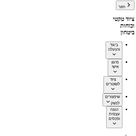
חזור
ציוד טקטי
וכוחות
ביטחון
ביגוד
והנעלה
מיגון
אישי
ציוד
לשוטרים
שיפצורים
לנשק
הגנה
עצמית
ופנסים