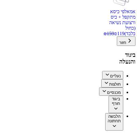
אמאלפי כיסא
מתקפל + כיס
ורצועת נשיאה
(כחול
בלבד)
119
₪
159
₪
חזור
ביגוד
והנעלה
נעליים
חולצות
מכנסיים
ביגוד
חורף
הלבשה
תחתונה