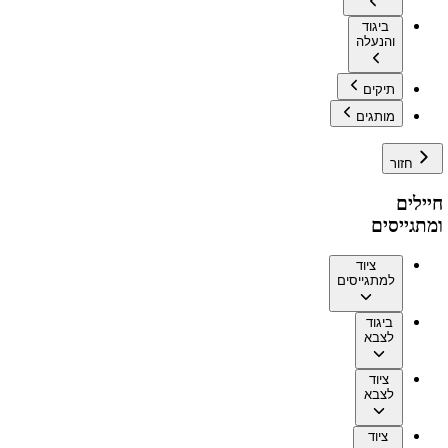
ביגוד
והנעלה
תיקים
מותגים
חזור
חיילים
ומתגייסים
ציוד
למתגייסים
ביגוד
לצבא
ציוד
לצבא
ציוד