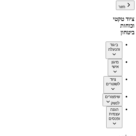
חזור
ציוד טקטי
וכוחות
ביטחון
ביגוד
והנעלה
מיגון
אישי
ציוד
לשוטרים
שיפצורים
לנשק
הגנה
עצמית
ופנסים