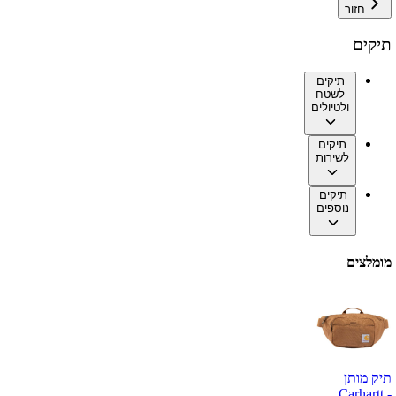
חזור
תיקים
תיקים
לשטח
ולטיולים
תיקים
לשירות
תיקים
נוספים
מומלצים
תיק מותן
Carhartt -