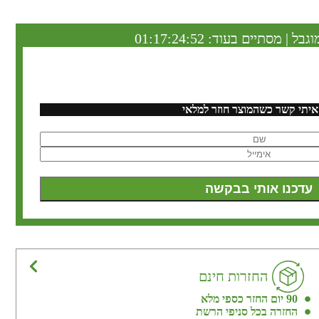
וגבל | מסתיים בעוד:
01:17:24:51
איתי קשר כשהמוצר חוזר למלאי
החזרות חינם
90 יום החזר כספי מלא
החזרה בכל סניפי הרשת