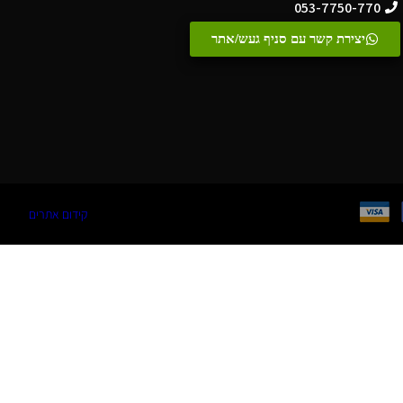
053-7750-770
יצירת קשר עם סניף געש/אתר
קידום אתרים