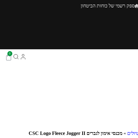
ספק רשמי של כוחות הביטחון
0
יולים
»
מכנסי אימון לגברים CSC Logo Fleece Jogger II