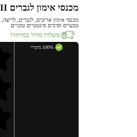
מכנסי אימון לגברים CSC Logo Fleece Jogger II
מכנסי אימון ארוכים, לגברים, לריצה,
טבעיים וסיבים סינטטיים טכניים
משלוח מהיר במיוחד!
100% מקורי