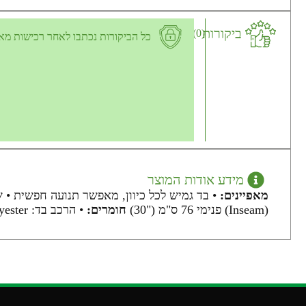
ביקורות
(0)
כל הביקורות נכתבו לאחר רכישות מא
מידע אודות המוצר
מאפיינים:
• בד גמיש לכל כיוון, מאפשר תנועה חפשית • ש
(Inseam) פנימי 76 ס"מ ("30)
חומרים:
• הרכב בד: Cotton 80% / 20% Polyester