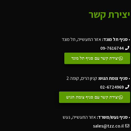
יצירת קשר
•
סניף תל מונד:
אזור התעשייה, תל מונד
09-7616744
יצירת קשר עם סניף תל מונד
•
סניף צומת הגוש:
קניון הרים, קומה 2
02-6724969
יצירת קשר עם סניף צומת הגוש
•
סניף געש/משרד:
אזור התעשייה, געש
sales@tzz.co.il