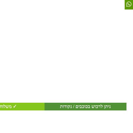
ניתן לרכוש בכוכבים / נקודות
✓ משלוח 