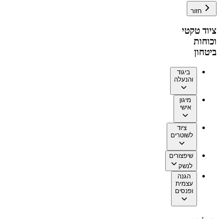
חזור
ציוד טקטי
וכוחות
ביטחון
ביגוד
והנעלה
מיגון
אישי
ציוד
לשוטרים
שיפצורים
לנשק
הגנה
עצמית
ופנסים