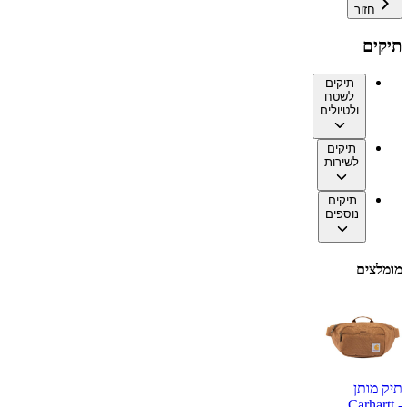
חזור
תיקים
תיקים
לשטח
ולטיולים
תיקים
לשירות
תיקים
נוספים
מומלצים
תיק מותן
Carhartt -