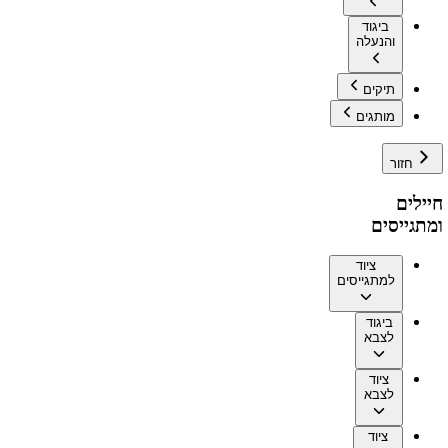
ביגוד
והנעלה
תיקים
מותגים
חזור
חיילים
ומתגייסים
ציוד
למתגייסים
ביגוד
לצבא
ציוד
לצבא
ציוד