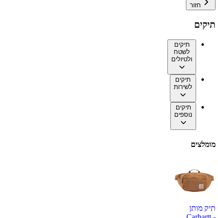
חזור
תיקים
תיקים
לשטח
ולטיולים
תיקים
לשירות
תיקים
נוספים
מומלצים
תיק מותן
Carhartt -