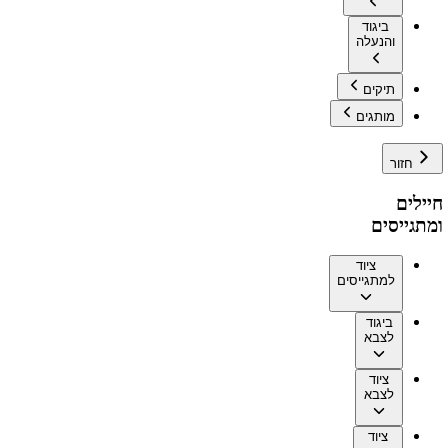
ביגוד
והנעלה
תיקים
מותגים
חזור
חיילים
ומתגייסים
ציוד
למתגייסים
ביגוד
לצבא
ציוד
לצבא
ציוד