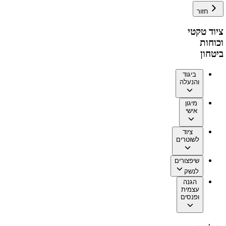
חזור
ציוד טקטי
וכוחות
ביטחון
ביגוד
והנעלה
מיגון
אישי
ציוד
לשוטרים
שיפצורים
לנשק
הגנה
עצמית
ופנסים