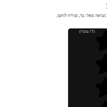
נשיאה מאל- בד, סגירת לוחצן.
(77 נמכרו)