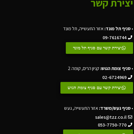
יצירת קשר
•
סניף תל מונד:
אזור התעשייה, תל מונד
09-7616744
יצירת קשר עם סניף תל מונד
•
סניף צומת הגוש:
קניון הרים, קומה 2
02-6724969
יצירת קשר עם סניף צומת הגוש
•
סניף געש/משרד:
אזור התעשייה, געש
sales@tzz.co.il
053-7750-770