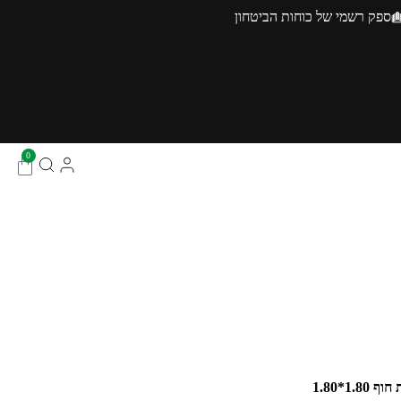
ספק רשמי של כוחות הביטחון
0
1.80*1.80