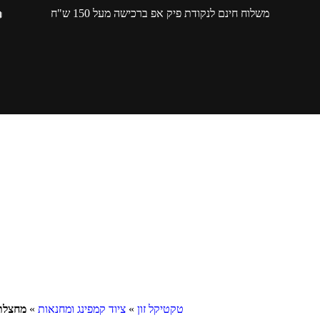
משלוח חינם לנקודת פיק אפ ברכישה מעל 150 ש"ח
טקטיקל זון
»
ציוד קמפינג ומחנאות
»
מחצלת חוף 