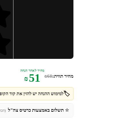
מחיר לאחר הנחה
51
מחיר תווית:
68
₪
₪
🏷️
למימוש ההנחה יש להזין את קוד הקופו
⭐
תשלום באמצעות כרטיס צה"ל
(הכר