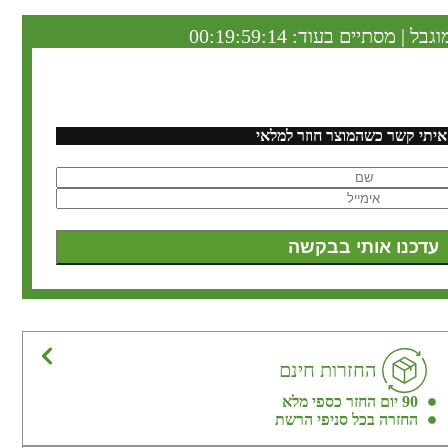
וגבל | מסתיים בעוד:
00:19:59:13
איתי קשר כשהמוצר חוזר למלאי
החזרות חינם
90 יום החזר כספי מלא
החזרה בכל סניפי הרשת