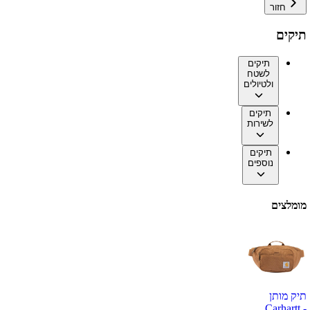
חזור
תיקים
תיקים
לשטח
ולטיולים
תיקים
לשירות
תיקים
נוספים
מומלצים
תיק מותן
Carhartt -