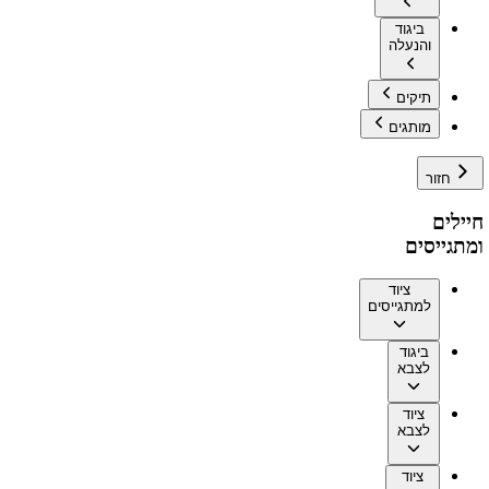
ביגוד
והנעלה
תיקים
מותגים
חזור
חיילים
ומתגייסים
ציוד
למתגייסים
ביגוד
לצבא
ציוד
לצבא
ציוד