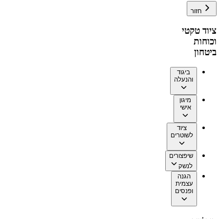
חזור
ציוד טקטי
וכוחות
ביטחון
ביגוד
והנעלה
מיגון
אישי
ציוד
לשוטרים
שיפצורים
לנשק
הגנה
עצמית
ופנסים