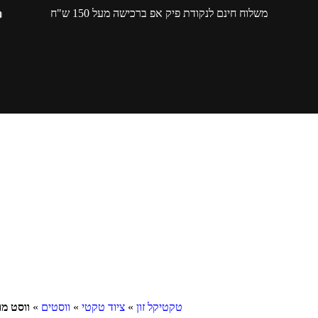
משלוח חינם לנקודת פיק אפ ברכישה מעל 150 ש"ח
טקטיקל זון
»
ציוד טקטי
»
ווסטים
»
ווסט מול