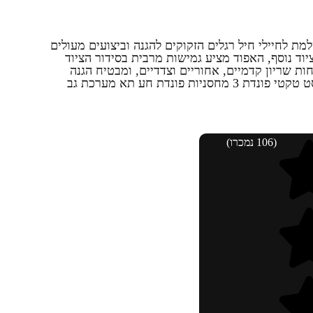
חירה המושלמת לחיילי חיל רגלים הזקוקים להגנה וביצועים מעולים
רכת MOLLE לחיבור ציוד נוסף, האפוד מציע גמישות מרבית בסידור הציוד
ת שריון קדמיים, אחוריים וצדדיים, ומבטיח הגנה
סט טקטי
פונדת 3 מחסניות
פונדת חע תא
מערכת גב
(106 נמכרו)