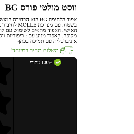
ווסט מולטי פורס BG
אפוד הלחימה BG הוא הב
בשטח. עם מע
האישי. האפוד מתאים לשימוש עם לוחו
מקיפה. האפוד מגיע עם :
ריפודיות וו
אוניברסלית עם תמיכה בכתף
משלוח מהיר במיוחד!
100% מקורי