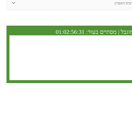
טיס האפור)
וגבל | מסתיים בעוד:
01:02:56:31