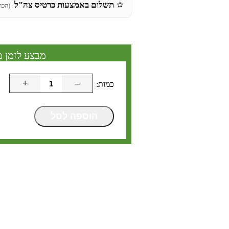
⭐
תשלום באמצעות כרטיס צה"ל
(הכר
מבצע לזמן מ
+
–
הוספה לסל