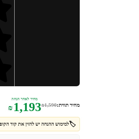
מחיר לאחר הנחה
1,193
מחיר תווית:
1,590
₪
₪
🏷️
למימוש ההנחה יש להזין את קוד הקופו