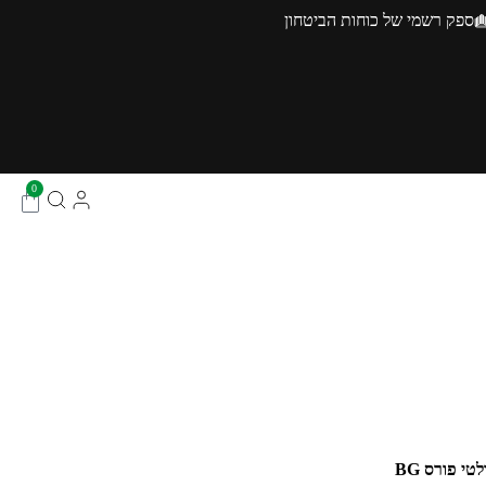
ספק רשמי של כוחות הביטחון
0
טי פורס BG