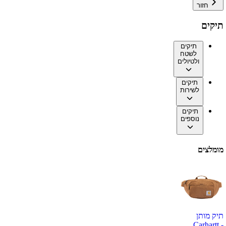
חזור
תיקים
תיקים
לשטח
ולטיולים
תיקים
לשירות
תיקים
נוספים
מומלצים
תיק מותן
Carhartt -