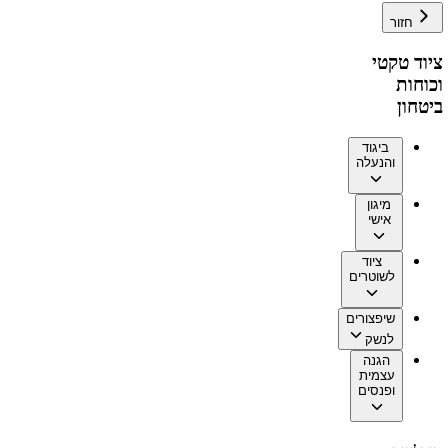
חזור
ציוד טקטי
וכוחות
ביטחון
ביגוד
והנעלה
מיגון
אישי
ציוד
לשוטרים
שיפצורים
לנשק
הגנה
עצמית
ופנסים