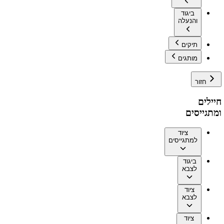
ביגוד
והנעלה
תיקים
מותגים
חזור
חיילים
ומתגייסים
ציוד
למתגייסים
ביגוד
לצבא
ציוד
לצבא
ציוד