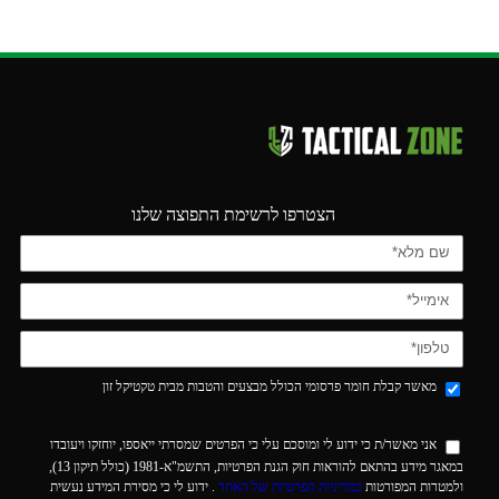
הצטרפו לרשימת התפוצה שלנו
מאשר קבלת חומר פרסומי הכולל מבצעים והטבות מבית טקטיקל זון
אני מאשר/ת כי ידוע לי ומוסכם עלי כי הפרטים שמסרתי ייאספו, יוחזקו ויעובדו
במאגר מידע בהתאם להוראות חוק הגנת הפרטיות, התשמ"א-1981 (כולל תיקון 13),
ולמטרות המפורטות
במדיניות הפרטיות של האתר
. ידוע לי כי מסירת המידע נעשית