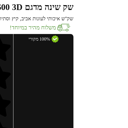
שק שינה מדגם Aztec Helium 600 3D – צהוב
שק''ש איכותי לעונות אביב, קיץ וסתיו
משלוח מהיר במיוחד!
100% מקורי