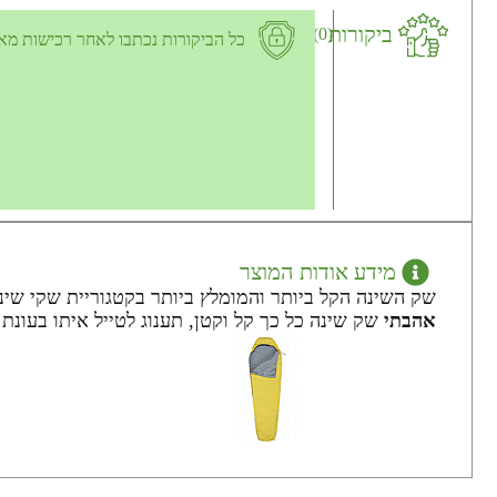
ביקורות
(0)
כל הביקורות נכתבו לאחר רכישות מא
מידע אודות המוצר
שק השינה הקל ביותר והמומלץ ביותר בקטגוריית שקי שינה
אהבתי
שק שינה כל כך קל וקטן, תענוג לטייל איתו בעונת 