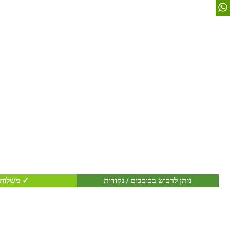
ניתן לרכוש בכוכבים / נקודות
✓ משלוח 