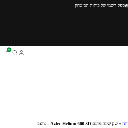
ספק רשמי של כוחות הביטחון
0
נה
»
שק שינה מדגם Aztec Helium 600 3D – צהוב