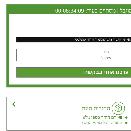
וגבל | מסתיים בעוד:
00:08:34:08
איתי קשר כשהמוצר חוזר למלאי
החזרות חינם
90 יום החזר כספי מלא
החזרה בכל סניפי הרשת