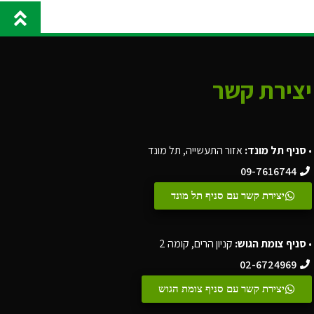
יצירת קשר
•
סניף תל מונד:
אזור התעשייה, תל מונד
09-7616744
יצירת קשר עם סניף תל מונד
•
סניף צומת הגוש:
קניון הרים, קומה 2
02-6724969
יצירת קשר עם סניף צומת הגוש