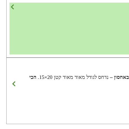
אחסון –
נדחס לגודל מאוד מאוד קטן 20×15.
הכי