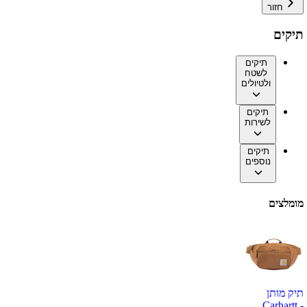
חזור
תיקים
תיקים
לשטח
ולטיולים
תיקים
לשירות
תיקים
נוספים
מומלצים
תיק מותן
Carhartt -