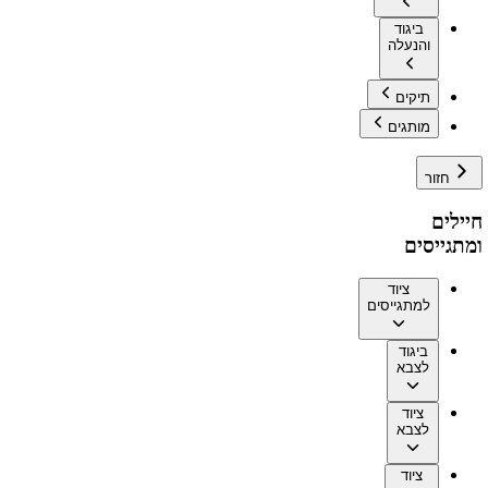
ביגוד
והנעלה
תיקים
מותגים
חזור
חיילים
ומתגייסים
ציוד
למתגייסים
ביגוד
לצבא
ציוד
לצבא
ציוד