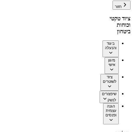
חזור
ציוד טקטי
וכוחות
ביטחון
ביגוד
והנעלה
מיגון
אישי
ציוד
לשוטרים
שיפצורים
לנשק
הגנה
עצמית
ופנסים