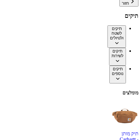
חזור
תיקים
תיקים
לשטח
ולטיולים
תיקים
לשירות
תיקים
נוספים
מומלצים
תיק מותן
Carhartt -