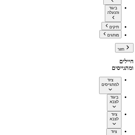
ביגוד
והנעלה
תיקים
מותגים
חזור
חיילים
ומתגייסים
ציוד
למתגייסים
ביגוד
לצבא
ציוד
לצבא
ציוד