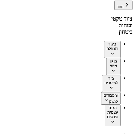
חזור
ציוד טקטי
וכוחות
ביטחון
ביגוד
והנעלה
מיגון
אישי
ציוד
לשוטרים
שיפצורים
לנשק
הגנה
עצמית
ופנסים