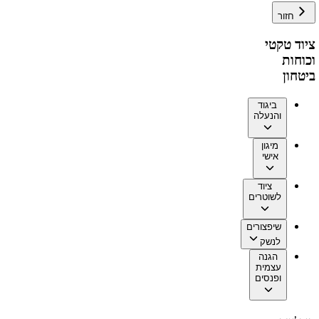
חזור
ציוד טקטי
וכוחות
ביטחון
ביגוד
והנעלה
מיגון
אישי
ציוד
לשוטרים
שיפצורים
לנשק
הגנה
עצמית
ופנסים