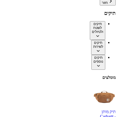
חזור
תיקים
תיקים
לשטח
ולטיולים
תיקים
לשירות
תיקים
נוספים
מומלצים
תיק מותן
Carhartt -