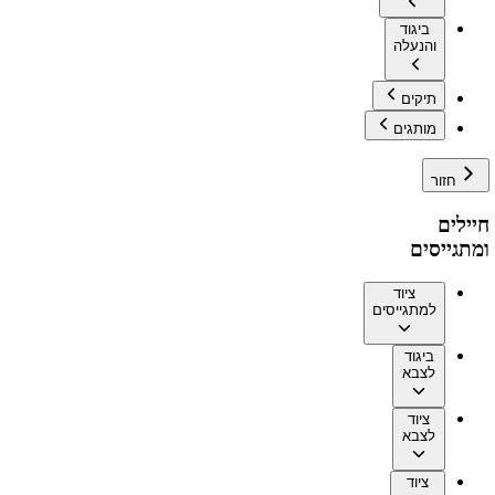
ביגוד
והנעלה
תיקים
מותגים
חזור
חיילים
ומתגייסים
ציוד
למתגייסים
ביגוד
לצבא
ציוד
לצבא
ציוד