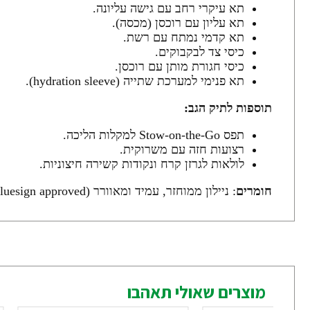
תא עיקרי רחב עם גישה עליונה.
תא עליון עם רוכסן (מכסה).
תא קדמי נמתח עם רשת.
כיסי צד לבקבוקים.
כיסי חגורת מותן עם רוכסן.
תא פנימי למערכת שתייה (hydration sleeve).
תוספות לתיק הגב:
תפס Stow-on-the-Go למקלות הליכה.
רצועות חזה עם משרוקית.
לולאות לגרזן קרח ונקודות קשירה חיצוניות.
חומרים
: ניילון ממוחזר, עמיד ומאוורר (bluesign approved).
מוצרים שאולי תאהבו