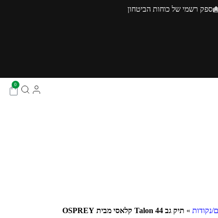
ספק רשמי של כוחות הביטחון
0
ם/נקודות
»
תיק גב Talon 44 קלאסי מבית OSPREY