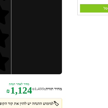
סל
מחיר לאחר הנחה
1,124
מחיר תווית:
1,499
₪
₪
🏷️
למימוש ההנחה יש להזין את קוד הקופו