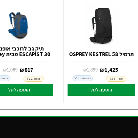
תיק גב לרוכבי אופני
תרמיל OSPREY KESTREL 58
ESCAPIST 30 מבית Osprey
‏ ₪
1,425
‏ ₪
817
‏ ₪
1,899
‏ ₪
1,089
כרטיסי צה"ל
כרטיסי
קופון TZZ
קופון TZZ
הוספה לסל
הוספה לסל