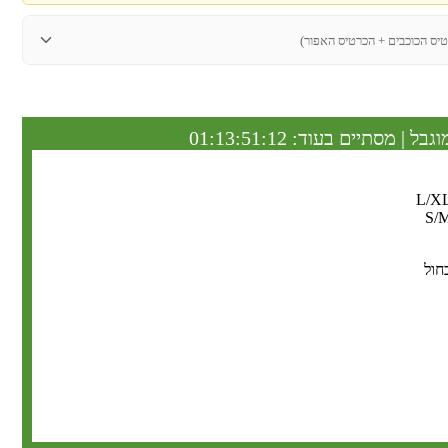
טיס הכוכבים + הכרטיס האפור)
וגבל | מסתיים בעוד:
01:13:51:12
L/X
S/
חול