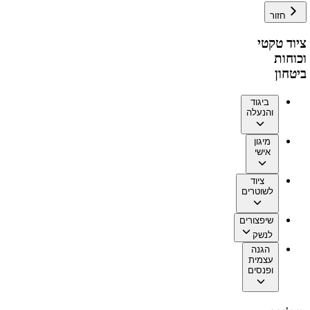
חזור
ציוד טקטי
וכוחות
ביטחון
ביגוד
והנעלה
מיגון
אישי
ציוד
לשוטרים
שיפצורים
לנשק
הגנה
עצמית
ופנסים