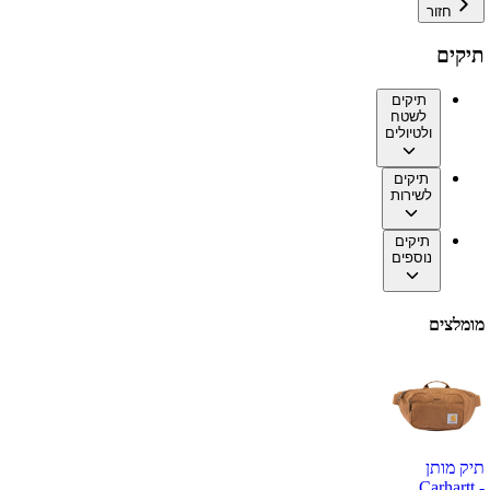
חזור
תיקים
תיקים
לשטח
ולטיולים
תיקים
לשירות
תיקים
נוספים
מומלצים
תיק מותן
Carhartt -