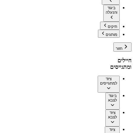
ביגוד
והנעלה
תיקים
מותגים
חזור
חיילים
ומתגייסים
ציוד
למתגייסים
ביגוד
לצבא
ציוד
לצבא
ציוד