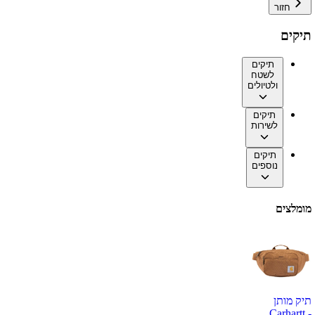
חזור
תיקים
תיקים
לשטח
ולטיולים
תיקים
לשירות
תיקים
נוספים
מומלצים
תיק מותן
Carhartt -