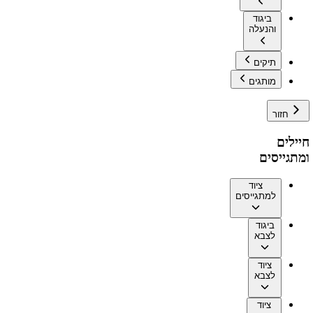
ביגוד
והנעלה
תיקים
מותגים
חזור
חיילים
ומתגייסים
ציוד
למתגייסים
ביגוד
לצבא
ציוד
לצבא
ציוד