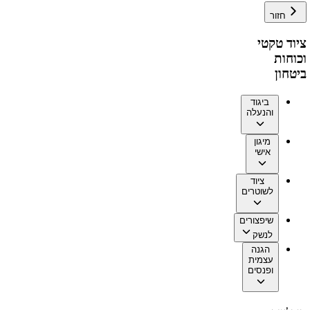
חזור
ציוד טקטי
וכוחות
ביטחון
ביגוד
והנעלה
מיגון
אישי
ציוד
לשוטרים
שיפצורים
לנשק
הגנה
עצמית
ופנסים