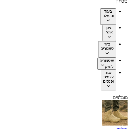
ביטחון
ביגוד
והנעלה
מיגון
אישי
ציוד
לשוטרים
שיפצורים
לנשק
הגנה
עצמית
ופנסים
מומלצים