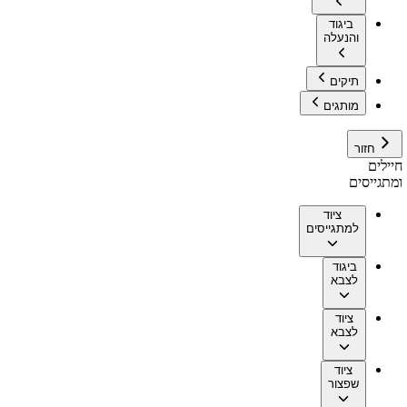
ביגוד
והנעלה
תיקים
מותגים
חזור
חיילים
ומתגייסים
ציוד
למתגייסים
ביגוד
לצבא
ציוד
לצבא
ציוד
שפצור