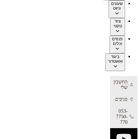
שעונים
וניווט
ציוד
טקטי
פנסים
וכלים
ביגוד
ואאוטדור
החשבון
שלי
סניפים
053-
7750-
770