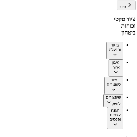
חזור
ציוד טקטי
וכוחות
ביטחון
ביגוד
והנעלה
מיגון
אישי
ציוד
לשוטרים
שיפצורים
לנשק
הגנה
עצמית
ופנסים