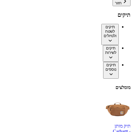
חזור
תיקים
תיקים
לשטח
ולטיולים
תיקים
לשירות
תיקים
נוספים
מומלצים
תיק מותן
Carhartt -