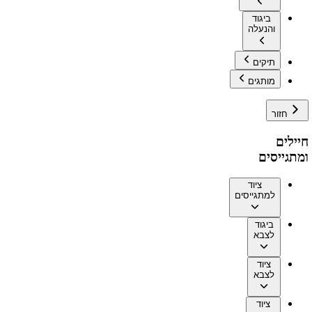
ביגוד
והנעלה
תיקים
מותגים
חזור
חיילים
ומתגייסים
ציוד
למתגייסים
ביגוד
לצבא
ציוד
לצבא
ציוד