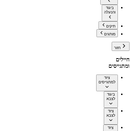
ביגוד
והנעלה
תיקים
מותגים
חזור
חיילים
ומתגייסים
ציוד
למתגייסים
ביגוד
לצבא
ציוד
לצבא
ציוד