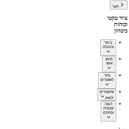
חזור
ציוד טקטי
וכוחות
ביטחון
ביגוד
והנעלה
מיגון
אישי
ציוד
לשוטרים
שיפצורים
לנשק
הגנה
עצמית
ופנסים