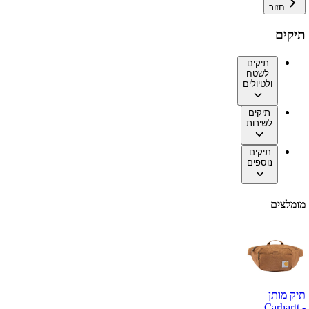
חזור
תיקים
תיקים
לשטח
ולטיולים
תיקים
לשירות
תיקים
נוספים
מומלצים
תיק מותן
Carhartt -